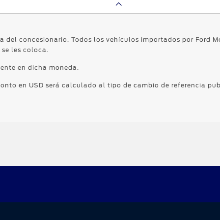
a del concesionario. Todos los vehículos importados por Ford M
se les coloca.
mente en dicha moneda.
monto en USD será calculado al tipo de cambio de referencia pub