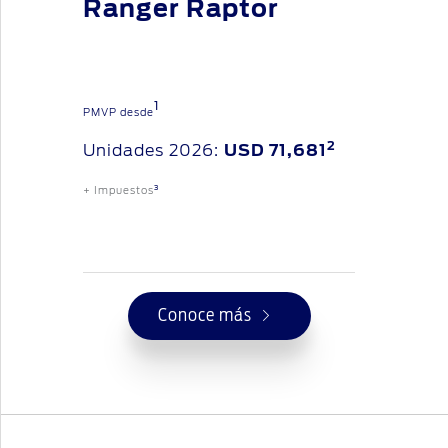
Ranger Raptor
1
PMVP desde
2
Unidades 2026:
USD 71,681
3
+ Impuestos
Conoce más