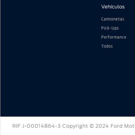
Vehículos
Camionetas
Pick-Ups
Performance
Todos
RIF J-00014864-3 Copyright © 2024 Ford Moto