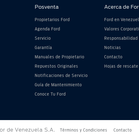
Posventa
Acerca de Fo
Propietarios Ford
Ford en Venezue
Agenda Ford
Valores Corporat
Servicio
Responsabilidad 
Garantía
Noticias
Manuales de Propietario
Contacto
Repuestos Originales
Hojas de rescate
Notificaciones de Servicio
Guía de Mantenimiento
Conoce Tu Ford
r de Venezuela S.A.
Términos y Condiciones
Contacto