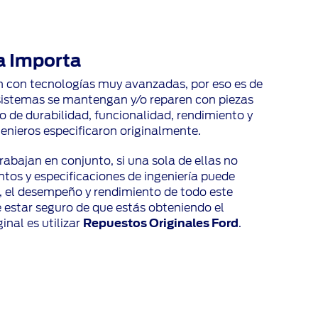
a Importa
n con tecnologías muy avanzadas, por eso es de
 sistemas se mantengan y/o reparen con piezas
to de durabilidad, funcionalidad, rendimiento y
enieros especificaron originalmente.
rabajan en conjunto, si una sola de ellas no
tos y especificaciones de ingeniería puede
 el desempeño y rendimiento de todo este
 estar seguro de que estás obteniendo el
inal es utilizar
Repuestos Originales Ford
.