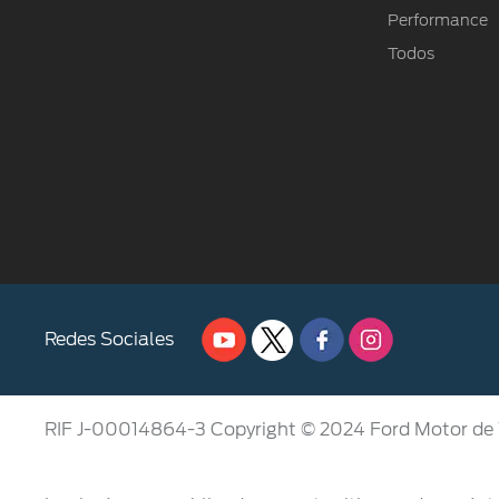
Performance
Todos
Redes Sociales
RIF J-00014864-3 Copyright © 2024 Ford Motor de 