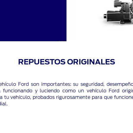
REPUESTOS ORIGINALES
hículo Ford son importantes: su seguridad, desempeño, 
a funcionando y luciendo como un vehículo Ford origi
ra tu vehículo, probados rigurosamente para que funcion
ial.