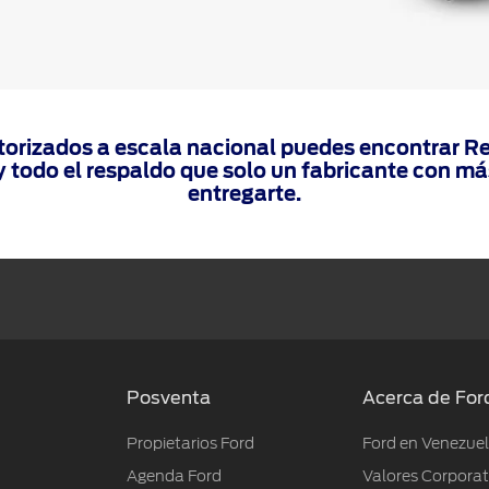
orizados a escala nacional puedes encontrar Re
todo el respaldo que solo un fabricante con má
entregarte.
Posventa
Acerca de For
Propietarios Ford
Ford en Venezue
Agenda Ford
Valores Corporat