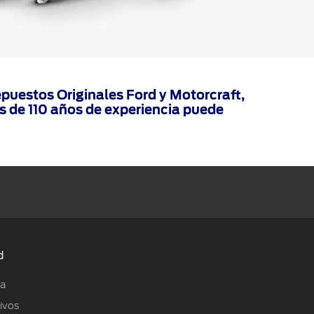
puestos Originales Ford y Motorcraft,
s de 110 años de experiencia puede
d
la
ivos