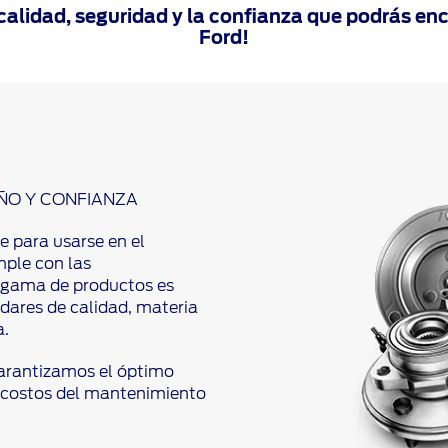
calidad, seguridad y la confianza que podrás enc
Ford!
ÑO Y CONFIANZA
e para usarse en el
mple con las
a gama de productos es
dares de calidad, materia
a.
garantizamos el óptimo
s costos del mantenimiento