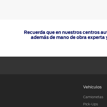
Recuerda que en nuestros centros aut
además de mano de obra experta y 
Vehículos
Camionetas
Pick-Ups