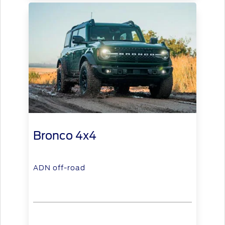
Bronco 4x4
ADN off-road