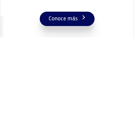
Conoce más
1 / 3
Redes Sociales
Vehículos