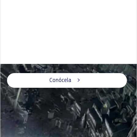
Nueva Generación Ranger
¡QUE VENGA LO IMPOSIBLE!
Conócela