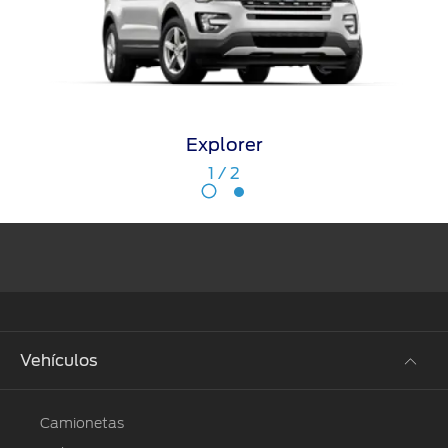
Explorer
1
/
2
Vehículos
Camionetas