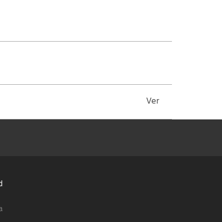
Ver
d
a