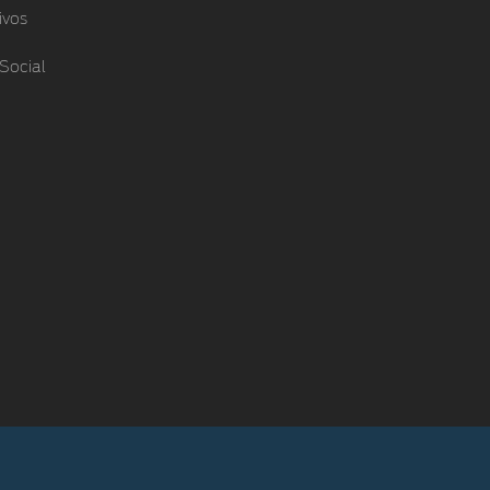
ivos
Social