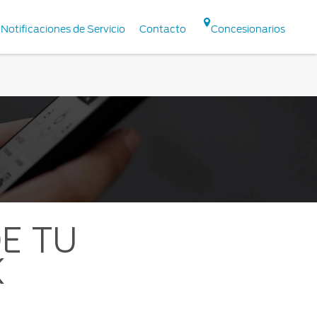
Notificaciones de Servicio
Contacto
Concesionarios
E TU
K