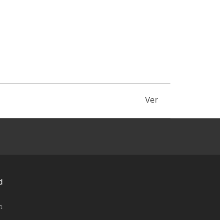
Ver
d
a