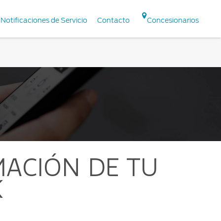
Notificaciones de Servicio
Contacto
Concesionarios
ACIÓN DE TU
K