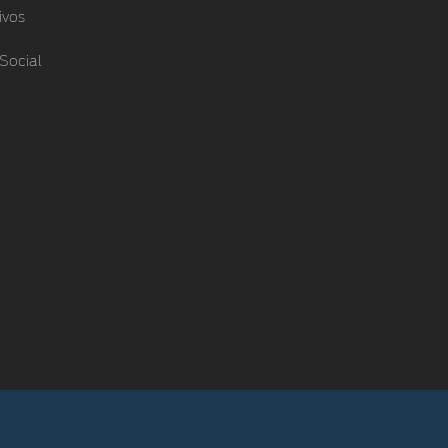
ivos
Social