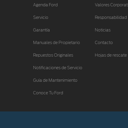
Agenda Ford
Valores Corporat
Servicio
Responsabilidad 
Garantía
Noticias
Manuales de Propietario
Contacto
Repuestos Originales
Hojas de rescate
Notificaciones de Servicio
Guía de Mantenimiento
Conoce Tu Ford