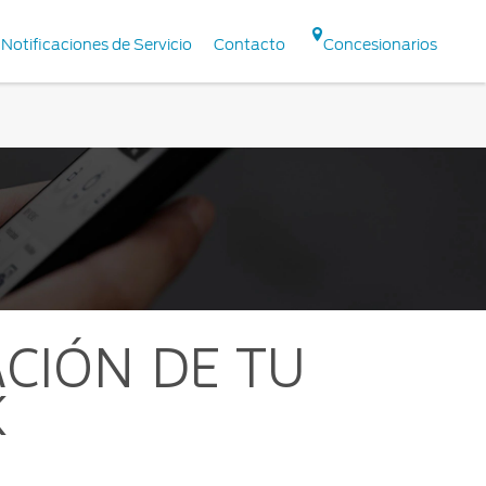
Notificaciones de Servicio
Contacto
Concesionarios
CIÓN DE TU
K