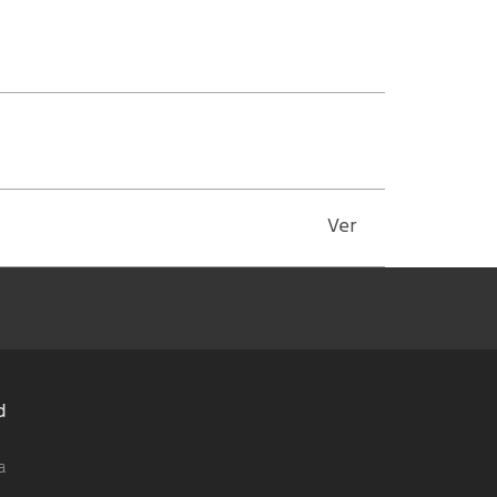
Ver
d
a