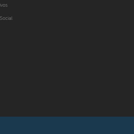
ivos
Social