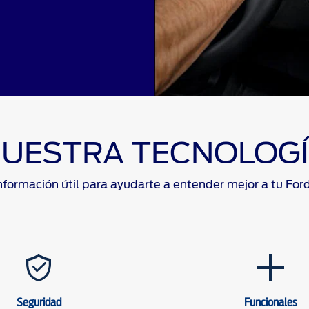
UESTRA TECNOLOG
nformación útil para ayudarte a entender mejor a tu For
Seguridad
Funcionales