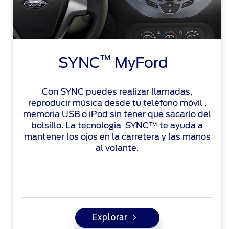
™
SYNC
MyFord
Con SYNC puedes realizar llamadas,
reproducir música desde tu teléfono móvil ,
memoria USB o iPod sin tener que sacarlo del
bolsillo. La tecnologia SYNC™ te ayuda a
mantener los ojos en la carretera y las manos
al volante.
Explorar