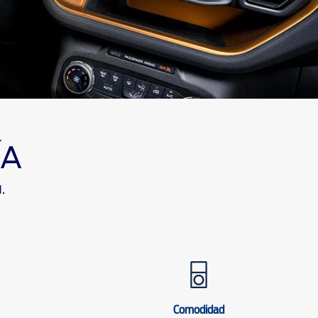
ÍA
d.
Comodidad