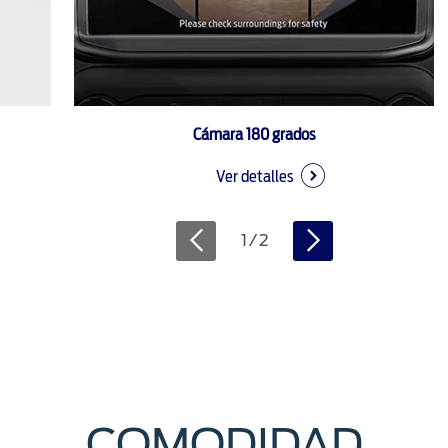
Cámara 180 grados
Ver detalles
1
/
2
COMODIDAD