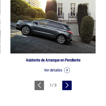
Asistente de Arranque en Pendiente
Ver detalles
1
/
3