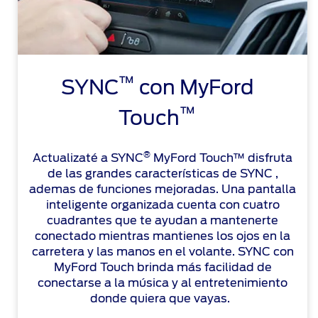
™
SYNC
con MyFord
™
Touch
®
Actualizaté a SYNC
MyFord Touch™ disfruta
de las grandes características de SYNC ,
ademas de funciones mejoradas. Una pantalla
inteligente organizada cuenta con cuatro
cuadrantes que te ayudan a mantenerte
conectado mientras mantienes los ojos en la
carretera y las manos en el volante. SYNC con
MyFord Touch brinda más facilidad de
conectarse a la música y al entretenimiento
donde quiera que vayas.