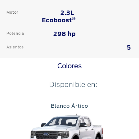
2.3L
Motor
®
Ecoboost
298 hp
Potencia
5
Asientos
Colores
Disponible en:
Blanco Ártico