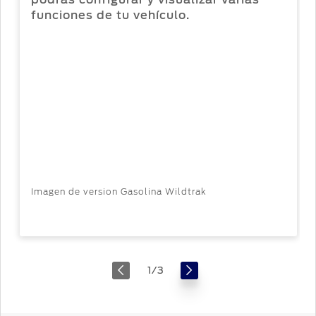
podrás configurar y visualizar varias
funciones de tu vehículo.
Imagen de version Gasolina Wildtrak
1
/
3