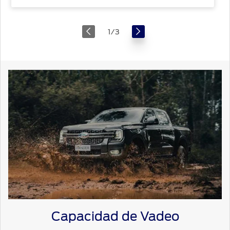
1
/
3
Capacidad de Vadeo