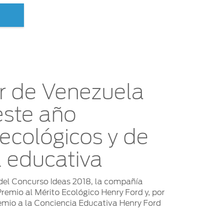
r de Venezuela
este año
ecológicos y de
a educativa
 del Concurso Ideas 2018, la compañía
remio al Mérito Ecológico Henry Ford y, por
emio a la Conciencia Educativa Henry Ford