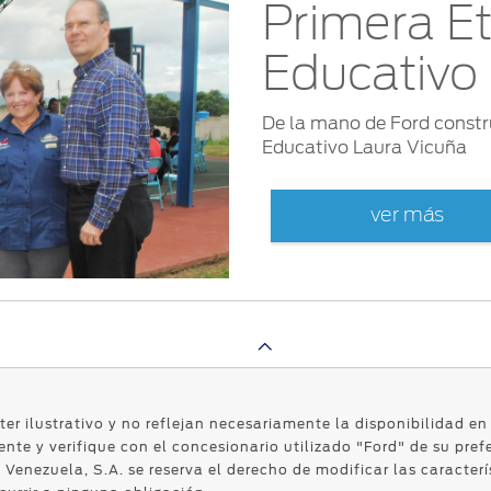
Primera E
Educativo 
De la mano de Ford constr
Educativo Laura Vicuña
ver más
ter ilustrativo y no reflejan necesariamente la disponibilidad e
nte y verifique con el concesionario utilizado "Ford" de su pref
Venezuela, S.A. se reserva el derecho de modificar las caracterí