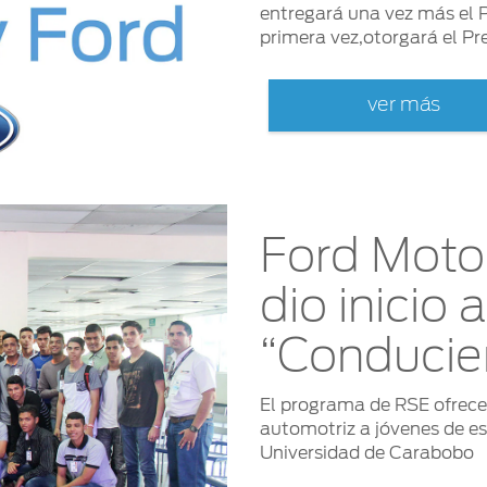
entregará una vez más el P
primera vez,otorgará el Pr
ver más
Ford Moto
dio inicio 
“Conducie
El programa de RSE ofrece
automotriz a jóvenes de es
Universidad de Carabobo