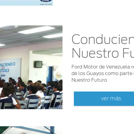
Conducien
Nuestro F
Ford Motor de Venezuela re
de los Guayos como parte 
Nuestro Futuro
ver más