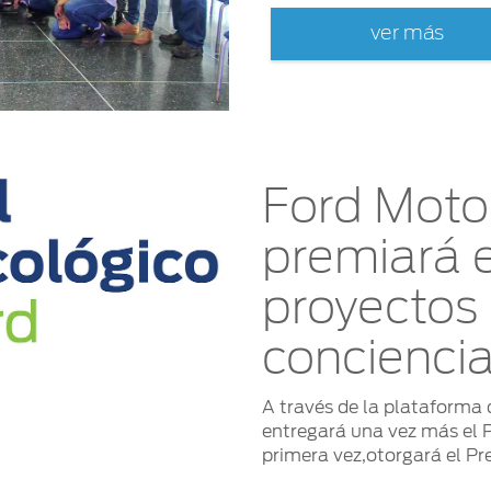
ver más
Ford Moto
premiará 
proyectos 
concienci
A través de la plataforma
entregará una vez más el P
primera vez,otorgará el Pr