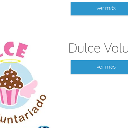
ver más
Dulce Vol
ver más