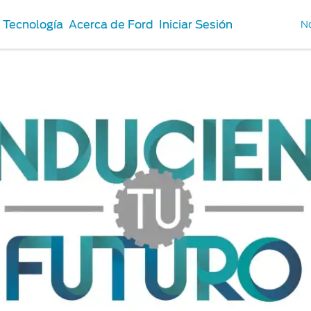
Tecnología
Acerca de Ford
Iniciar Sesión
No
Repuestos y
ios
Accesorios
ones de Servicio
Repuestos Originales
ord
ord
antenimiento