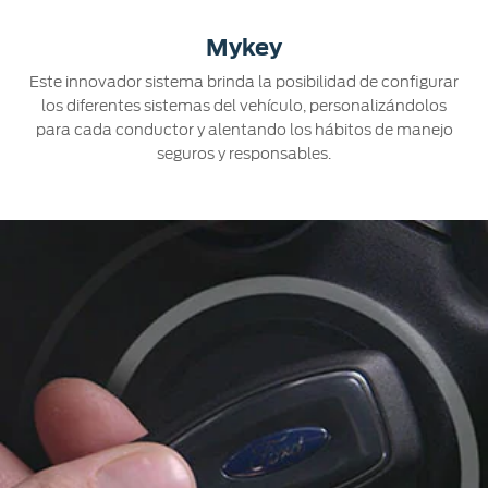
Mykey
Este innovador sistema brinda la posibilidad de configurar
los diferentes sistemas del vehículo, personalizándolos
para cada conductor y alentando los hábitos de manejo
seguros y responsables.